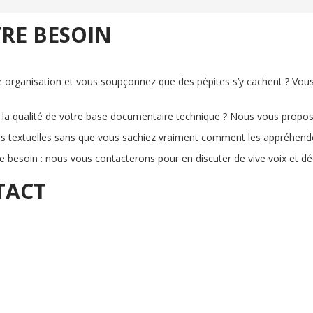
RE BESOIN
e organisation et vous soupçonnez que des pépites s’y cachent ? Vo
la qualité de votre base documentaire technique ? Nous vous proposo
 textuelles sans que vous sachiez vraiment comment les appréhende
re besoin : nous vous contacterons pour en discuter de vive voix et dé
TACT