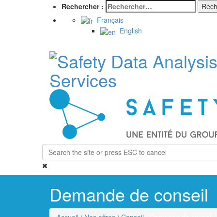
Rechercher :
Français
English
Demande de conseil
Accueil
/ Nos offres
/ Conseil
/ Demande de conseil