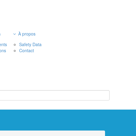
s
À propos
nts
Safety Data
ions
Contact