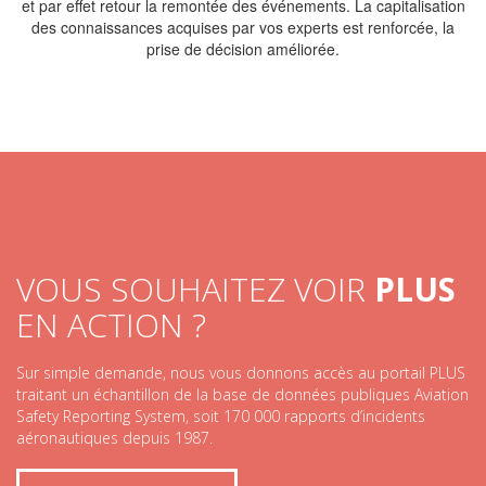
et par effet retour la remontée des événements. La capitalisation
des connaissances acquises par vos experts est renforcée, la
prise de décision améliorée.
VOUS SOUHAITEZ VOIR
PLUS
EN ACTION ?
Sur simple demande, nous vous donnons accès au portail PLUS
traitant un échantillon de la base de données publiques Aviation
Safety Reporting System, soit 170 000 rapports d’incidents
aéronautiques depuis 1987.