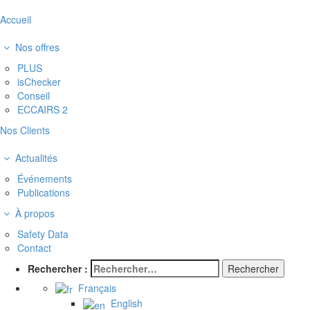
Accueil
Nos offres
PLUS
isChecker
Conseil
ECCAIRS 2
Nos Clients
Actualités
Événements
Publications
À propos
Safety Data
Contact
Rechercher :
Français
English