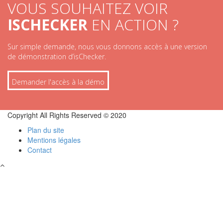
VOUS SOUHAITEZ VOIR
ISCHECKER
EN ACTION ?
Sur simple demande, nous vous donnons accès à une version
de démonstration d’isChecker.
Demander l'accès à la démo
Copyright All Rights Reserved © 2020
Plan du site
Mentions légales
Contact