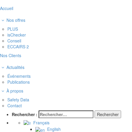
Accueil
Nos offres
PLUS
isChecker
Conseil
ECCAIRS 2
Nos Clients
Actualités
Événements
Publications
À propos
Safety Data
Contact
Rechercher :
Français
English