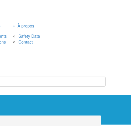
s
À propos
nts
Safety Data
ions
Contact