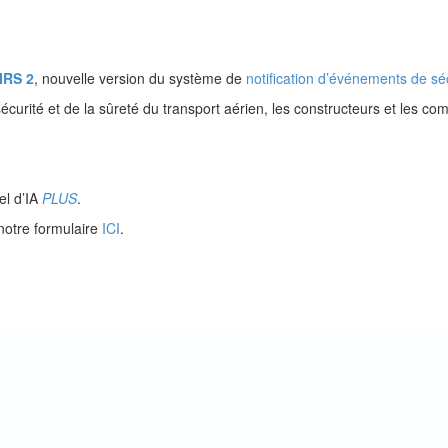
IRS 2
, nouvelle version du système de
notification d’événements de sé
curité et de la sûreté du transport aérien, les constructeurs et les co
el d’IA
PLUS
.
notre formulaire
ICI
.