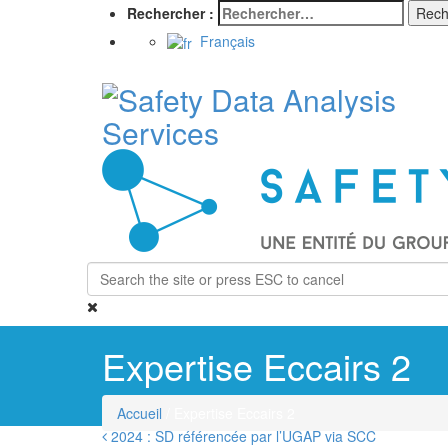
Rechercher :
Français
Expertise Eccairs 2
Accueil
/ Expertise Eccairs 2
2024 : SD référencée par l’UGAP via SCC